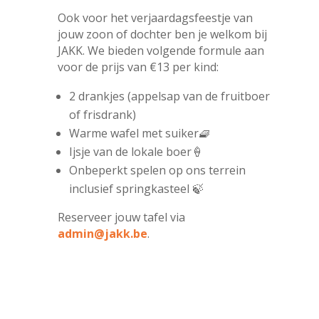
Ook voor het verjaardagsfeestje van
jouw zoon of dochter ben je welkom bij
JAKK. We bieden volgende formule aan
voor de prijs van €13 per kind:
2 drankjes (appelsap van de fruitboer
of frisdrank)
Warme wafel met suiker🧇
Ijsje van de lokale boer🍦
Onbeperkt spelen op ons terrein
inclusief springkasteel 🍃
Reserveer jouw tafel via
admin@jakk.be
.