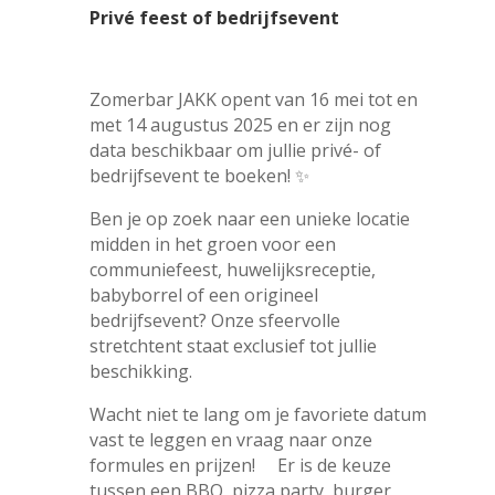
Privé feest of bedrijfsevent
Zomerbar JAKK opent van 16 mei tot en
met 14 augustus 2025 en er zijn nog
data beschikbaar om jullie privé- of
bedrijfsevent te boeken! ✨
Ben je op zoek naar een unieke locatie
midden in het groen voor een
communiefeest, huwelijksreceptie,
babyborrel of een origineel
bedrijfsevent? Onze sfeervolle
stretchtent staat exclusief tot jullie
beschikking.
Wacht niet te lang om je favoriete datum
vast te leggen en vraag naar onze
formules en prijzen! Er is de keuze
tussen een BBQ, pizza party, burger