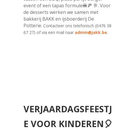
event of een tapas formule🍔🍕 🥂. Voor
de desserts werken we samen met
bakkerij BAKK en ijsboerderij De
Potterie.
Contacteer ons telefonisch (0476 38
67 27) of via een mail naar
admin@jakk.be
.
VERJAARDAGSFEESTJ
E VOOR KINDEREN🎈