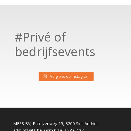
#Privé of
bedrijfsevents
Volg ons op Instagram
MESS BV, Patrijzenweg 15, 8200 Sint-Andries
admin@jakk.be
, Gsm 0476 / 38 67 27