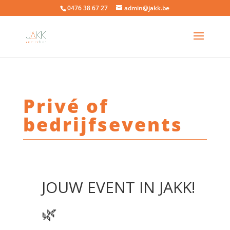
0476 38 67 27
admin@jakk.be
Privé of
bedrijfsevents
JOUW EVENT IN JAKK!
🌿