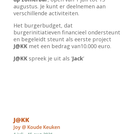
augustus. Je kunt er deelnemen aan
verschillende activiteiten.
Het burgerbudget, dat
burgerinitiatieven financieel ondersteunt
en begeleidt steunt als eerste project
J@KK
met een bedrag van10.000 euro.
J@KK
spreek je uit als ‘
Jack
‘
J@KK
Joy @ Koude Keuken