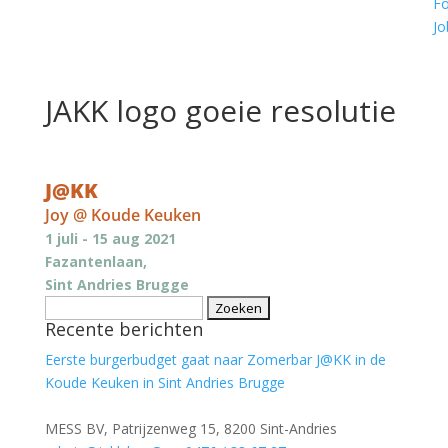
Fo
Jo
JAKK logo goeie resolutie
J@KK
Joy @ Koude Keuken
1 juli - 15 aug 2021
Fazantenlaan,
Sint Andries Brugge
Zoeken
Recente berichten
naar:
Eerste burgerbudget gaat naar Zomerbar J@KK in de
Koude Keuken in Sint Andries Brugge
MESS BV, Patrijzenweg 15, 8200 Sint-Andries